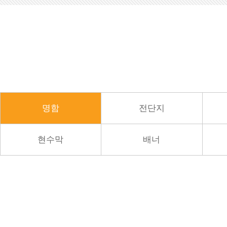
명함
전단지
현수막
배너