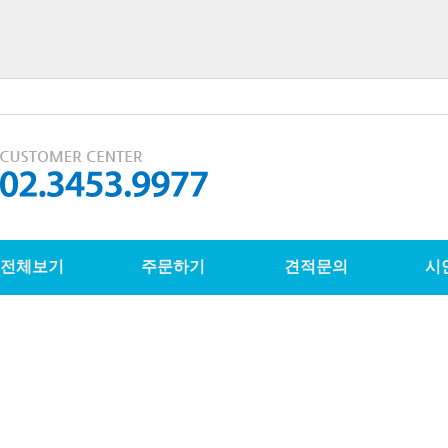
전체보기
주문하기
견적문의
시