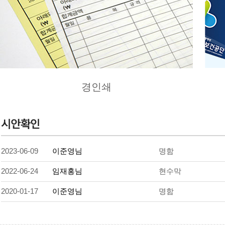
경인쇄
2023-06-09
이준영님
명함
2022-06-24
임재홍님
현수막
2020-01-17
이준영님
명함