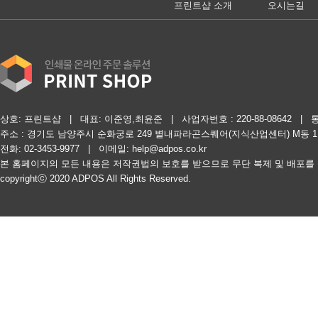
프린트샵 소개
오시는길
상호: 프린트샵 | 대표: 이준영,최윤준 | 사업자번호 : 220-88-08642 | 
주소 : 경기도 남양주시 순화궁로 249 별내파라곤스퀘어(지식산업센터) M동 1
전화: 02-3453-9977 | 이메일: help@adpos.co.kr
본 홈페이지의 모든 내용은 저작권법의 보호를 받으므로 무단 복제 및 배포를
copyrightⓒ 2020 ADPOS All Rights Reserved.